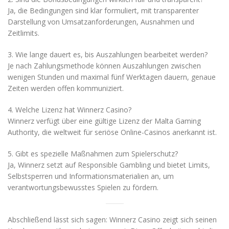
Ja, die Bedingungen sind klar formuliert, mit transparenter
Darstellung von Umsatzanforderungen, Ausnahmen und
Zeitlimits.
3. Wie lange dauert es, bis Auszahlungen bearbeitet werden?
Je nach Zahlungsmethode können Auszahlungen zwischen
wenigen Stunden und maximal fünf Werktagen dauern, genaue
Zeiten werden offen kommuniziert.
4. Welche Lizenz hat Winnerz Casino?
Winnerz verfügt über eine gültige Lizenz der Malta Gaming
Authority, die weltweit für seriöse Online-Casinos anerkannt ist.
5. Gibt es spezielle Maßnahmen zum Spielerschutz?
Ja, Winnerz setzt auf Responsible Gambling und bietet Limits,
Selbstsperren und Informationsmaterialien an, um
verantwortungsbewusstes Spielen zu fördern.
Abschließend lässt sich sagen: Winnerz Casino zeigt sich seinen