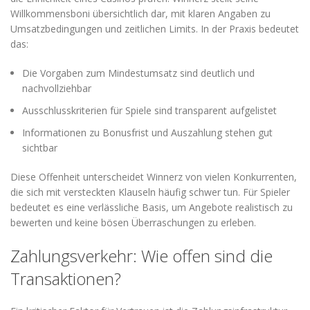
Willkommensboni übersichtlich dar, mit klaren Angaben zu
Umsatzbedingungen und zeitlichen Limits. In der Praxis bedeutet
das:
Die Vorgaben zum Mindestumsatz sind deutlich und
nachvollziehbar
Ausschlusskriterien für Spiele sind transparent aufgelistet
Informationen zu Bonusfrist und Auszahlung stehen gut
sichtbar
Diese Offenheit unterscheidet Winnerz von vielen Konkurrenten,
die sich mit versteckten Klauseln häufig schwer tun. Für Spieler
bedeutet es eine verlässliche Basis, um Angebote realistisch zu
bewerten und keine bösen Überraschungen zu erleben.
Zahlungsverkehr: Wie offen sind die
Transaktionen?