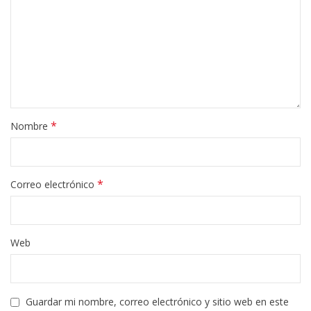
*
Nombre
*
Correo electrónico
Web
Guardar mi nombre, correo electrónico y sitio web en este