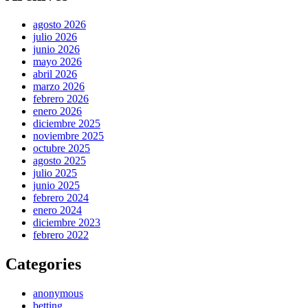
agosto 2026
julio 2026
junio 2026
mayo 2026
abril 2026
marzo 2026
febrero 2026
enero 2026
diciembre 2025
noviembre 2025
octubre 2025
agosto 2025
julio 2025
junio 2025
febrero 2024
enero 2024
diciembre 2023
febrero 2022
Categories
anonymous
betting