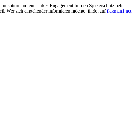
unikation und ein starkes Engagement für den Spielerschutz hebt
teil. Wer sich eingehender informieren möchte, findet auf
flagman1.net