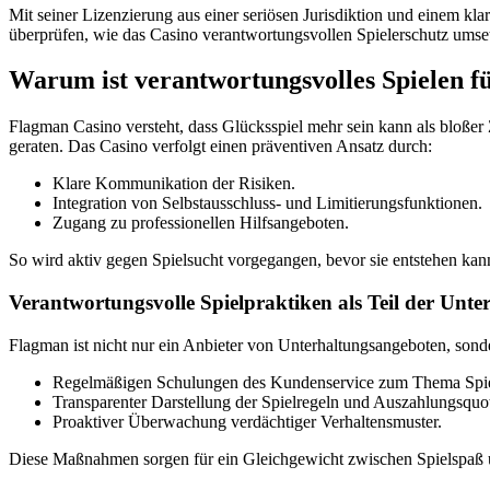
Mit seiner Lizenzierung aus einer seriösen Jurisdiktion und einem kl
überprüfen, wie das Casino verantwortungsvollen Spielerschutz umsetz
Warum ist verantwortungsvolles Spielen fü
Flagman Casino versteht, dass Glücksspiel mehr sein kann als bloßer
geraten. Das Casino verfolgt einen präventiven Ansatz durch:
Klare Kommunikation der Risiken.
Integration von Selbstausschluss- und Limitierungsfunktionen.
Zugang zu professionellen Hilfsangeboten.
So wird aktiv gegen Spielsucht vorgegangen, bevor sie entstehen kann. 
Verantwortungsvolle Spielpraktiken als Teil der Unt
Flagman ist nicht nur ein Anbieter von Unterhaltungsangeboten, sonde
Regelmäßigen Schulungen des Kundenservice zum Thema Spie
Transparenter Darstellung der Spielregeln und Auszahlungsquo
Proaktiver Überwachung verdächtiger Verhaltensmuster.
Diese Maßnahmen sorgen für ein Gleichgewicht zwischen Spielspaß u