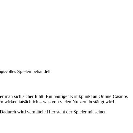
gsvolles Spielen behandelt.
der man sich sicher fühlt. Ein häufiger Kritikpunkt an Online-Casinos
n wirken tatsächlich – was von vielen Nutzern bestätigt wird.
Dadurch wird vermittelt: Hier steht der Spieler mit seinen