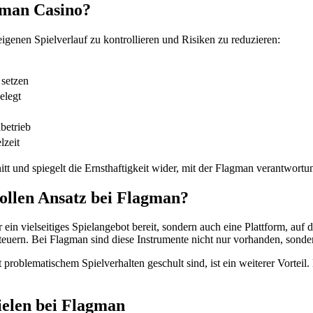
gman Casino?
eigenen Spielverlauf zu kontrollieren und Risiken zu reduzieren:
 setzen
elegt
betrieb
lzeit
und spiegelt die Ernsthaftigkeit wider, mit der Flagman verantwortun
vollen Ansatz bei Flagman?
 ein vielseitiges Spielangebot bereit, sondern auch eine Plattform, auf 
teuern. Bei Flagman sind diese Instrumente nicht nur vorhanden, sonder
roblematischem Spielverhalten geschult sind, ist ein weiterer Vorteil. 
ielen bei Flagman