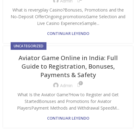
Admin
What is reveryplay Casino?Bonuses, Promotions and the
No‑Deposit OfferOngoing promotionsGame Selection and
Live Casino ExperienceSample...
CONTINUAR LEYENDO
UNCATEGORIZED
Aviator Game Online in India: Full
Guide to Registration, Bonuses,
Payments & Safety
0
Admin
What Is the Aviator Game?How to Register and Get
StartedBonuses and Promotions for Aviator
PlayersPayment Methods and Withdrawal SpeedM...
CONTINUAR LEYENDO