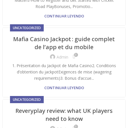
Matters?How to Register and Get Started with Cricket
Road PlayBonuses, Promotio...
CONTINUAR LEYENDO
UNCATEGORIZED
Mafia Casino Jackpot : guide complet
de l’app et du mobile
0
Admin
1. Présentation du Jackpot de Mafia Casino2. Conditions
d’obtention du jackpotExigences de mise (wagering
requirements)3. Bonus d’accue...
CONTINUAR LEYENDO
UNCATEGORIZED
Reveryplay review: what UK players
need to know
0