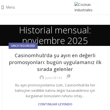
Menú
Historial mensual:
noviembre 2025
UNCATEGORIZED
Casinomhub’da şu ayın en değerli
promosyonları: bugün uygulamanız ilk
sırada gelenler
0
Juno18143
Bu ayın promosyonlarına özet, Casinomhub’da her
bahisçinin ivedilikle katma değer kazanabilmesi için
kurgulanan bonusların ruhunu ortay...
CONTINUAR LEYENDO