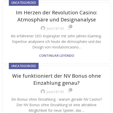
UNCATEGORIZED
Im Herzen der Revolution Casino:
Atmosphäre und Designanalyse
0
Juno18143
Als erfahrener SEO-Kopiraÿter mit zehn Jahren iGaming-
Expertise analysiere ich heute die Atmosphäre und das
Design von revolutioncasino...
CONTINUAR LEYENDO
UNCATEGORIZED
Wie funktioniert der NV Bonus ohne
Einzahlung genau?
0
Juno18143
Ein Bonus ohne Einzahlung - warum gerade NV Casino?
Der NV Bonus ohne Einzahlung ist eine attraktive
Möglichkeit für neue Spieler, das ...