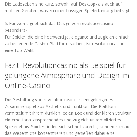
Die Ladezeiten sind kurz, sowohl auf Desktop- als auch auf
mobilen Geräten, was zu einer flüssigen Spielerfahrung beiträgt.
5. Für wen eignet sich das Design von revolutioncasino
besonders?
Für Spieler, die eine hochwertige, elegante und zugleich einfach
zu bedienende Casino-Plattform suchen, ist revolutioncasino
eine Top-Wahl.
Fazit: Revolutioncasino als Beispiel für
gelungene Atmosphäre und Design im
Online-Casino
Die Gestaltung von revolutioncasino ist ein gelungenes
Zusammenspiel aus Ästhetik und Funktion. Die Plattform
vermittelt mit ihrem dunklen, edlen Look und der klaren Struktur
ein emotional ansprechendes und zugleich unkompliziertes
Spielerlebnis. Spieler finden sich schnell zurecht, können sich auf
das Wesentliche konzentrieren und genießen dabei eine