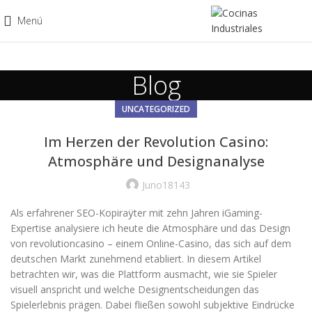
Menú
Blog
UNCATEGORIZED
Im Herzen der Revolution Casino:
Atmosphäre und Designanalyse
Juno18143
Als erfahrener SEO-Kopiraÿter mit zehn Jahren iGaming-
Expertise analysiere ich heute die Atmosphäre und das Design
von revolutioncasino – einem Online-Casino, das sich auf dem
deutschen Markt zunehmend etabliert. In diesem Artikel
betrachten wir, was die Plattform ausmacht, wie sie Spieler
visuell anspricht und welche Designentscheidungen das
Spielerlebnis prägen. Dabei fließen sowohl subjektive Eindrücke