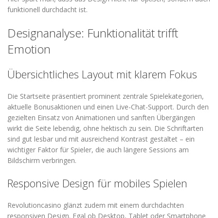
funktionell durchdacht ist.
Designanalyse: Funktionalität trifft
Emotion
Übersichtliches Layout mit klarem Fokus
Die Startseite präsentiert prominent zentrale Spielekategorien,
aktuelle Bonusaktionen und einen Live-Chat-Support. Durch den
gezielten Einsatz von Animationen und sanften Übergängen
wirkt die Seite lebendig, ohne hektisch zu sein. Die Schriftarten
sind gut lesbar und mit ausreichend Kontrast gestaltet – ein
wichtiger Faktor für Spieler, die auch längere Sessions am
Bildschirm verbringen.
Responsive Design für mobiles Spielen
Revolutioncasino glänzt zudem mit einem durchdachten
responsiven Design. Egal ob Desktop, Tablet oder Smartphone