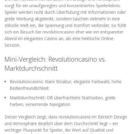
sorgt für ein unaufgeregtes und konzentriertes Spielerlebnis.
Spieler werden nicht durch Überflutung mit Informationen oder
grelle Werbung abgelenkt, sondern tauchen vielmehr in eine
stilvolle Welt ein, die Spannung und Komfort verbindet. So fühlt
sich ein Besuch bei revolutioncasino eher wie ein entspannter
Abend im eleganten Casino an, als eine hektische Online-
Session.
Mini-Vergleich: Revolutioncasino vs.
Marktdurchschnitt
Revolutioncasino: Klare Struktur, elegante Farbwahl, hohe
Bedienfreundlichkeit
Marktdurchschnitt: Oft überfrachtete Startseiten, grelle
Farben, verwirrende Navigation
Dieser Vergleich zeigt, dass revolutioncasino im Bereich Design
und Atmosphäre deutlich über dem Durchschnitt liegt – ein
wichtiger Pluspunkt für Spieler, die Wert auf Qualität und