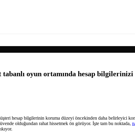
 tabanlı oyun ortamında hesap bilgilerinizi
üşteri hesap bilgilerinin koruma düzeyi öncekinden daha belirleyici kon
ın güvende olduğundan rahat hissetmek ön görüyor. İşte tam bu noktada,
n
ıkıyor.