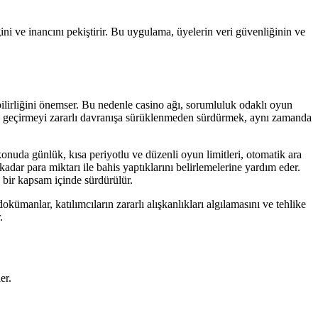
ini ve inancını pekiştirir. Bu uygulama, üyelerin veri güvenliğinin ve
bilirliğini önemser. Bu nedenle casino ağı, sorumluluk odaklı oyun
aman geçirmeyi zararlı davranışa sürüklenmeden sürdürmek, aynı zamanda
onuda günlük, kısa periyotlu ve düzenli oyun limitleri, otomatik ara
dar para miktarı ile bahis yaptıklarını belirlemelerine yardım eder.
 bir kapsam içinde sürdürülür.
kümanlar, katılımcıların zararlı alışkanlıkları algılamasını ve tehlike
.
er.