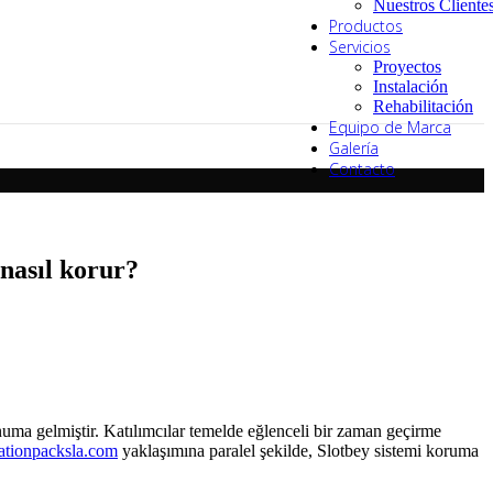
Nuestros Cliente
Productos
Servicios
Proyectos
Instalación
Rehabilitación
Equipo de Marca
Galería
Contacto
 nasıl korur?
uma gelmiştir. Katılımcılar temelde eğlenceli bir zaman geçirme
ationpacksla.com
yaklaşımına paralel şekilde, Slotbey sistemi koruma