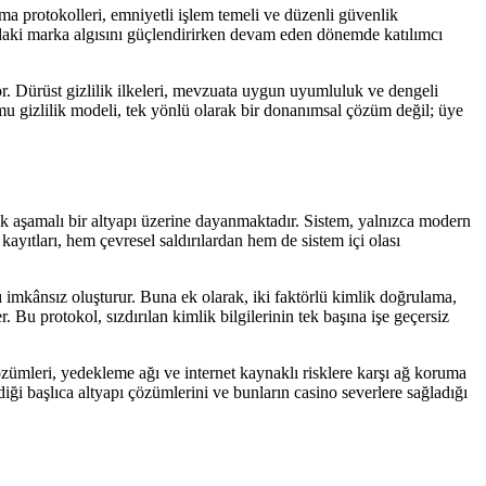
ama protokolleri, emniyetli işlem temeli ve düzenli güvenlik
ındaki marka algısını güçlendirirken devam eden dönemde katılımcı
yor. Dürüst gizlilik ilkeleri, mevzuata uygun uyumluluk ve dengeli
rmu gizlilik modeli, tek yönlü olarak bir donanımsal çözüm değil; üye
çok aşamalı bir altyapı üzerine dayanmaktadır. Sistem, yalnızca modern
ayıtları, hem çevresel saldırılardan hem de sistem içi olası
ı imkânsız oluşturur. Buna ek olarak, iki faktörlü kimlik doğrulama,
. Bu protokol, sızdırılan kimlik bilgilerinin tek başına işe geçersiz
e çözümleri, yedekleme ağı ve internet kaynaklı risklere karşı ağ koruma
ği başlıca altyapı çözümlerini ve bunların casino severlere sağladığı