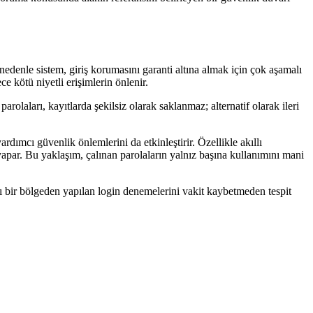
u nedenle sistem, giriş korumasını garanti altına almak için çok aşamalı
 kötü niyetli erişimlerin önlenir.
rolaları, kayıtlarda şekilsiz olarak saklanmaz; alternatif olarak ileri
ımcı güvenlik önlemlerini da etkinleştirir. Özellikle akıllı
yapar. Bu yaklaşım, çalınan parolaların yalnız başına kullanımını mani
klı bir bölgeden yapılan login denemelerini vakit kaybetmeden tespit