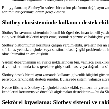
Bu uygulamalar, Slotbey’in sadece bir casino platformu değil, aynı za
sorumlu bir çevrimiçi ortam gerçekleştirir.
Slotbey ekosisteminde kullanıcı destek ek
Slotbey’in savunma sisteminin önemli bir ögesi de, insan temelli yardı
ekip, veri ihlali risklerini tespit etme, sorunları çözme ve bahisçiye y
Slotbey platformunun kesintisiz çalışan yardım ekibi, üyelerin her an e
sıfırlama, yetkisiz erişimler veya suistimal olasılığı gibi problemler
olma ihtimalini en aza düşürür.
Yardım departmanının en ayırıcı noktalarından biri, yalnızca aksaklık
davranışları anında izler, gerekirse giriş kısıtlaması veya doğrulama s
Slotbey destek birimi aynı zamanda kullanıcı güvenlik bilgisini güçlend
periyodik farkındalık desteği sunulur. Bu sayede sistem, yalnızca altya
Netice itibarıyla, Slotbey ağı içindeki destek ekibi, yalnızca bir yard
kendilerini korunmuş ve öncelikli algılamaları desteklenir — bu da Slo
Sektörel kıyaslama: Slotbey sistemi ve raki