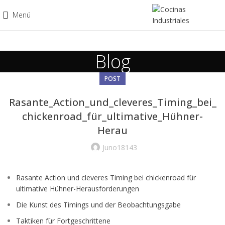
Menú
Blog
POST
Rasante_Action_und_cleveres_Timing_bei_
chickenroad_für_ultimative_Hühner-
Herau
Juno18143
Rasante Action und cleveres Timing bei chickenroad für
ultimative Hühner-Herausforderungen
Die Kunst des Timings und der Beobachtungsgabe
Taktiken für Fortgeschrittene