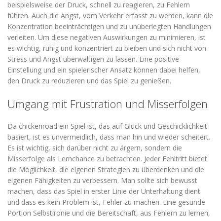
beispielsweise der Druck, schnell zu reagieren, zu Fehlern
führen. Auch die Angst, vom Verkehr erfasst zu werden, kann die
Konzentration beeinträchtigen und zu unüberlegten Handlungen
verleiten. Um diese negativen Auswirkungen zu minimieren, ist
es wichtig, ruhig und konzentriert zu bleiben und sich nicht von
Stress und Angst überwältigen zu lassen. Eine positive
Einstellung und ein spielerischer Ansatz können dabei helfen,
den Druck zu reduzieren und das Spiel zu genießen.
Umgang mit Frustration und Misserfolgen
Da chickenroad ein Spiel ist, das auf Glück und Geschicklichkeit
basiert, ist es unvermeidlich, dass man hin und wieder scheitert.
Es ist wichtig, sich darüber nicht zu ärgern, sondern die
Misserfolge als Lernchance zu betrachten. Jeder Fehltritt bietet
die Möglichkeit, die eigenen Strategien zu überdenken und die
eigenen Fähigkeiten zu verbessern. Man sollte sich bewusst
machen, dass das Spiel in erster Linie der Unterhaltung dient
und dass es kein Problem ist, Fehler zu machen. Eine gesunde
Portion Selbstironie und die Bereitschaft, aus Fehlern zu lernen,