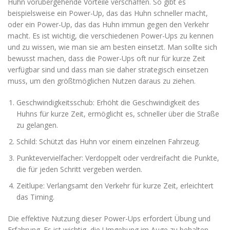
Huhn vorübergehende Vorteile verschaffen. So gibt es
beispielsweise ein Power-Up, das das Huhn schneller macht,
oder ein Power-Up, das das Huhn immun gegen den Verkehr
macht. Es ist wichtig, die verschiedenen Power-Ups zu kennen
und zu wissen, wie man sie am besten einsetzt. Man sollte sich
bewusst machen, dass die Power-Ups oft nur für kurze Zeit
verfügbar sind und dass man sie daher strategisch einsetzen
muss, um den größtmöglichen Nutzen daraus zu ziehen.
Geschwindigkeitsschub: Erhöht die Geschwindigkeit des
Huhns für kurze Zeit, ermöglicht es, schneller über die Straße
zu gelangen.
Schild: Schützt das Huhn vor einem einzelnen Fahrzeug.
Punktevervielfacher: Verdoppelt oder verdreifacht die Punkte,
die für jeden Schritt vergeben werden.
Zeitlupe: Verlangsamt den Verkehr für kurze Zeit, erleichtert
das Timing.
Die effektive Nutzung dieser Power-Ups erfordert Übung und
Erfahrung. Es ist wichtig, die Umgebung im Auge zu behalten