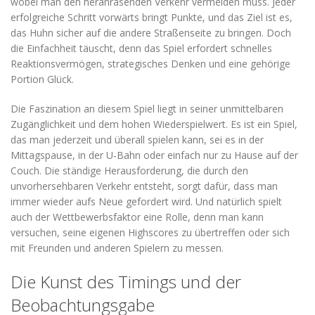
wobei man den heranrasenden Verkehr vermeiden muss. Jeder
erfolgreiche Schritt vorwärts bringt Punkte, und das Ziel ist es,
das Huhn sicher auf die andere Straßenseite zu bringen. Doch
die Einfachheit täuscht, denn das Spiel erfordert schnelles
Reaktionsvermögen, strategisches Denken und eine gehörige
Portion Glück.
Die Faszination an diesem Spiel liegt in seiner unmittelbaren
Zugänglichkeit und dem hohen Wiederspielwert. Es ist ein Spiel,
das man jederzeit und überall spielen kann, sei es in der
Mittagspause, in der U-Bahn oder einfach nur zu Hause auf der
Couch. Die ständige Herausforderung, die durch den
unvorhersehbaren Verkehr entsteht, sorgt dafür, dass man
immer wieder aufs Neue gefordert wird. Und natürlich spielt
auch der Wettbewerbsfaktor eine Rolle, denn man kann
versuchen, seine eigenen Highscores zu übertreffen oder sich
mit Freunden und anderen Spielern zu messen.
Die Kunst des Timings und der
Beobachtungsgabe