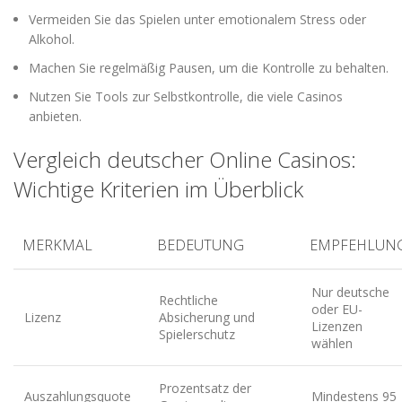
Vermeiden Sie das Spielen unter emotionalem Stress oder
Alkohol.
Machen Sie regelmäßig Pausen, um die Kontrolle zu behalten.
Nutzen Sie Tools zur Selbstkontrolle, die viele Casinos
anbieten.
Vergleich deutscher Online Casinos:
Wichtige Kriterien im Überblick
MERKMAL
BEDEUTUNG
EMPFEHLUN
Nur deutsche
Rechtliche
oder EU-
Lizenz
Absicherung und
Lizenzen
Spielerschutz
wählen
Prozentsatz der
Auszahlungsquote
Mindestens 95