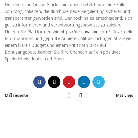
Der deutsche Online Glücksspielmarkt bietet heute eine Fülle
von Möglichkeiten, die durch die neue Regulierung sicherer und
transparenter geworden sind. Dennoch ist es entscheidend, sich
gut zu informieren und verantwortungsbewusst zu spielen.
Nutzen Sie Plattformen wie
https://de-savaspin.com/
für aktuelle
Informationen und geprüfte Anbieter. Mit der richtigen Strategie,
einem klaren Budget und einem kritischen Blick auf
Bonusangebote können Sie Ihre Chancen auf ein positives
Spielerlebnis deutlich erhöhen.
Más reciente
Más viejo