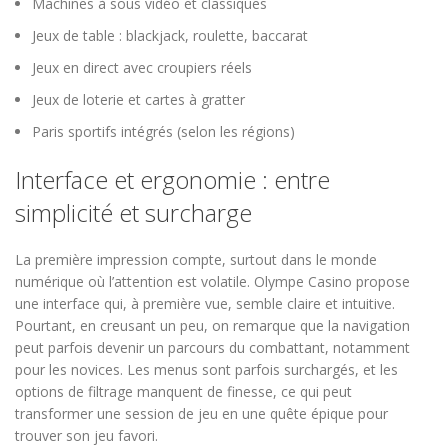
Machines à sous vidéo et classiques
Jeux de table : blackjack, roulette, baccarat
Jeux en direct avec croupiers réels
Jeux de loterie et cartes à gratter
Paris sportifs intégrés (selon les régions)
Interface et ergonomie : entre
simplicité et surcharge
La première impression compte, surtout dans le monde
numérique où l’attention est volatile. Olympe Casino propose
une interface qui, à première vue, semble claire et intuitive.
Pourtant, en creusant un peu, on remarque que la navigation
peut parfois devenir un parcours du combattant, notamment
pour les novices. Les menus sont parfois surchargés, et les
options de filtrage manquent de finesse, ce qui peut
transformer une session de jeu en une quête épique pour
trouver son jeu favori.