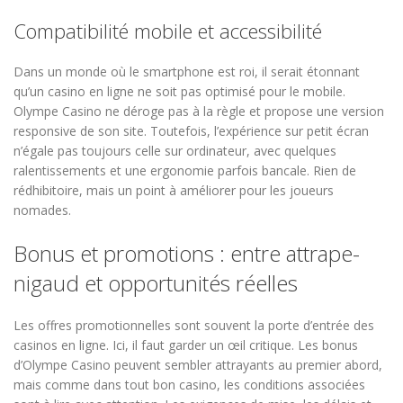
Compatibilité mobile et accessibilité
Dans un monde où le smartphone est roi, il serait étonnant
qu’un casino en ligne ne soit pas optimisé pour le mobile.
Olympe Casino ne déroge pas à la règle et propose une version
responsive de son site. Toutefois, l’expérience sur petit écran
n’égale pas toujours celle sur ordinateur, avec quelques
ralentissements et une ergonomie parfois bancale. Rien de
rédhibitoire, mais un point à améliorer pour les joueurs
nomades.
Bonus et promotions : entre attrape-
nigaud et opportunités réelles
Les offres promotionnelles sont souvent la porte d’entrée des
casinos en ligne. Ici, il faut garder un œil critique. Les bonus
d’Olympe Casino peuvent sembler attrayants au premier abord,
mais comme dans tout bon casino, les conditions associées