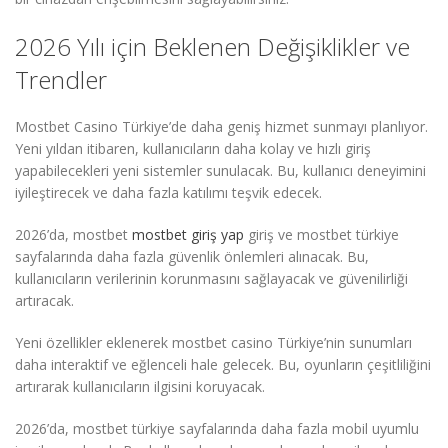
2026 Yılı için Beklenen Değişiklikler ve
Trendler
Mostbet Casino Türkiye’de daha geniş hizmet sunmayı planlıyor.
Yeni yıldan itibaren, kullanıcıların daha kolay ve hızlı giriş
yapabilecekleri yeni sistemler sunulacak. Bu, kullanıcı deneyimini
iyileştirecek ve daha fazla katılımı teşvik edecek.
2026’da, mostbet
mostbet giriş yap
giriş ve mostbet türkiye
sayfalarında daha fazla güvenlik önlemleri alınacak. Bu,
kullanıcıların verilerinin korunmasını sağlayacak ve güvenilirliği
artıracak.
Yeni özellikler eklenerek mostbet casino Türkiye’nin sunumları
daha interaktif ve eğlenceli hale gelecek. Bu, oyunların çeşitliliğini
artırarak kullanıcıların ilgisini koruyacak.
2026’da, mostbet türkiye sayfalarında daha fazla mobil uyumlu