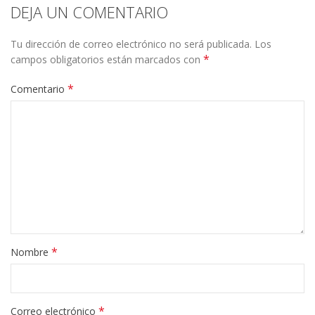
DEJA UN COMENTARIO
Tu dirección de correo electrónico no será publicada.
Los
*
campos obligatorios están marcados con
*
Comentario
*
Nombre
*
Correo electrónico