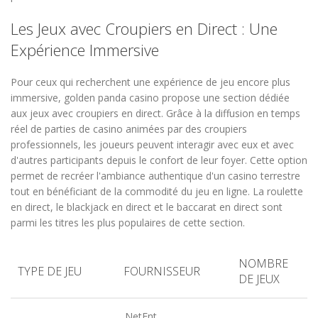
Les Jeux avec Croupiers en Direct : Une
Expérience Immersive
Pour ceux qui recherchent une expérience de jeu encore plus
immersive, golden panda casino propose une section dédiée
aux jeux avec croupiers en direct. Grâce à la diffusion en temps
réel de parties de casino animées par des croupiers
professionnels, les joueurs peuvent interagir avec eux et avec
d'autres participants depuis le confort de leur foyer. Cette option
permet de recréer l'ambiance authentique d'un casino terrestre
tout en bénéficiant de la commodité du jeu en ligne. La roulette
en direct, le blackjack en direct et le baccarat en direct sont
parmi les titres les plus populaires de cette section.
NOMBRE
TYPE DE JEU
FOURNISSEUR
DE JEUX
NetEnt,