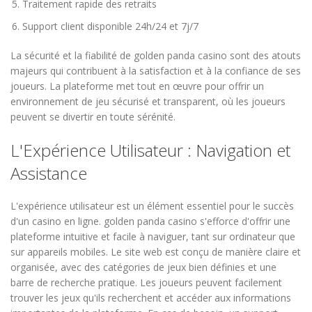
Traitement rapide des retraits
Support client disponible 24h/24 et 7j/7
La sécurité et la fiabilité de golden panda casino sont des atouts
majeurs qui contribuent à la satisfaction et à la confiance de ses
joueurs. La plateforme met tout en œuvre pour offrir un
environnement de jeu sécurisé et transparent, où les joueurs
peuvent se divertir en toute sérénité.
L'Expérience Utilisateur : Navigation et
Assistance
L'expérience utilisateur est un élément essentiel pour le succès
d'un casino en ligne. golden panda casino s'efforce d'offrir une
plateforme intuitive et facile à naviguer, tant sur ordinateur que
sur appareils mobiles. Le site web est conçu de manière claire et
organisée, avec des catégories de jeux bien définies et une
barre de recherche pratique. Les joueurs peuvent facilement
trouver les jeux qu'ils recherchent et accéder aux informations