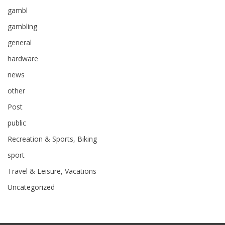
gambl
gambling
general
hardware
news
other
Post
public
Recreation & Sports, Biking
sport
Travel & Leisure, Vacations
Uncategorized