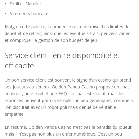
Skrill et Neteller
Virements bancaires
Malgré cette palette, la prudence reste de mise. Les limites de
dépôt et de retrait, ainsi que les éventuels frais, peuvent varier
et compliquer la gestion de son budget de jeu.
Service client : entre disponibilité et
efficacité
Un bon service client est souvent le signe d’un casino qui prend
ses joueurs au sérieux. Golden Panda Casino propose un chat
en direct, un e-mail et une FAQ. Le chat est réactif, mais les
réponses peuvent parfois sembler un peu génériques, comme si
l’on discutait avec un robot poli mais dénué de véritable
empathie.
En résumé, Golden Panda Casino n’est pas le paradis du joueur,
mais il n’est pas non plus un enfer numérique. C’est un peu