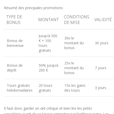
Résumé des principales promotions
TYPE DE
CONDITIONS
MONTANT
VALIDITÉ
BONUS
DE MISE
Jusqu’à 500
30x le
Bonus de
€ + 100
montant du
30 jours
bienvenue
tours
bonus
gratuits
25x le
Bonus de
50% jusqu’à
montant du
7 jours
dépôt
200 €
bonus
Tours gratuits
20 tours
15x les gains
3 jours
hebdomadaires
gratuits
des tours
Il faut donc garder un œil critique et bien lire les petits
caractères avant de se laisser emporter par l’enthousiasme. Les