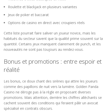
Roulette et blackjack en plusieurs variantes
Jeux de poker et baccarat
Options de casino en direct avec croupiers réels
Cette liste pourrait faire saliver un joueur novice, mais les
habitués du secteur savent que la qualité prime souvent sur la
quantité. Certains jeux manquent clairement de punch, et les
nouveautés ne sont pas toujours au rendez-vous.
Bonus et promotions : entre espoir et
réalité
Les bonus, ce doux chant des sirènes qui attire les joueurs
comme des papillons de nuit vers la lumière. Golden Panda
Casino ne déroge pas à la règle en proposant diverses
promotions. Mais attention, derrière les chiffres alléchants se
cachent souvent des conditions qui feraient pâlir un avocat
spécialisé en contrats obscurs.