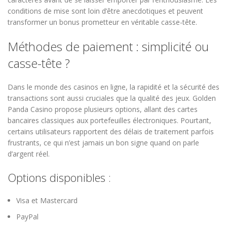
conditions de mise sont loin d’être anecdotiques et peuvent
transformer un bonus prometteur en véritable casse-tête.
Méthodes de paiement : simplicité ou
casse-tête ?
Dans le monde des casinos en ligne, la rapidité et la sécurité des
transactions sont aussi cruciales que la qualité des jeux. Golden
Panda Casino propose plusieurs options, allant des cartes
bancaires classiques aux portefeuilles électroniques. Pourtant,
certains utilisateurs rapportent des délais de traitement parfois
frustrants, ce qui n’est jamais un bon signe quand on parle
d’argent réel.
Options disponibles :
Visa et Mastercard
PayPal