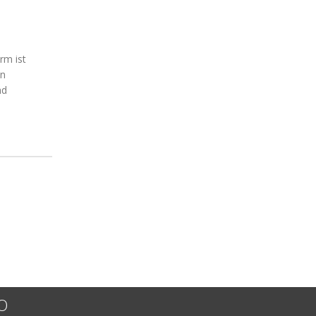
rm ist
en
nd
O