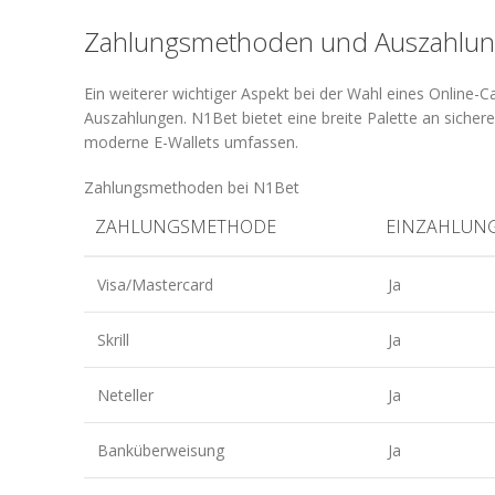
Zahlungsmethoden und Auszahlun
Ein weiterer wichtiger Aspekt bei der Wahl eines Online-
Auszahlungen. N1Bet bietet eine breite Palette an sich
moderne E-Wallets umfassen.
Zahlungsmethoden bei N1Bet
ZAHLUNGSMETHODE
EINZAHLUN
Visa/Mastercard
Ja
Skrill
Ja
Neteller
Ja
Banküberweisung
Ja