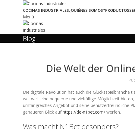
COCINAS INDUSTRIALES
¿QUIÉNES SOMOS?
PRODUCTOS
SE
Menú
Blog
Die Welt der Online
Pub
Die digitale Revolution hat auch die Glücksspielbranche ti
weltweit eine bequeme und vielfältige Möglichkeit bieten,
umfangreiches Angebot und seine benutzerfreundliche Platt
genaueren Blick auf
https://de-n1bet.com/
werfen.
Was macht N1Bet besonders?