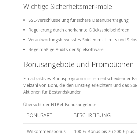
Wichtige Sicherheitsmerkmale
SSL-Verschlüsselung für sichere Datenübertragung
Regulierung durch anerkannte Glücksspielbehörden
Verantwortungsbewusstes Spielen mit Limits und Selb
Regelmäßige Audits der Spielsoftware
Bonusangebote und Promotionen
Ein attraktives Bonusprogramm ist ein entscheidender Fakt
Vielzahl von Boni, die den Einstieg erleichtern und das 
Aktionen für Bestandskunden.
Übersicht der N1Bet Bonusangebote
BONUSART
BESCHREIBUNG
Willkommensbonus
100 % Bonus bis zu 200 € plus 5