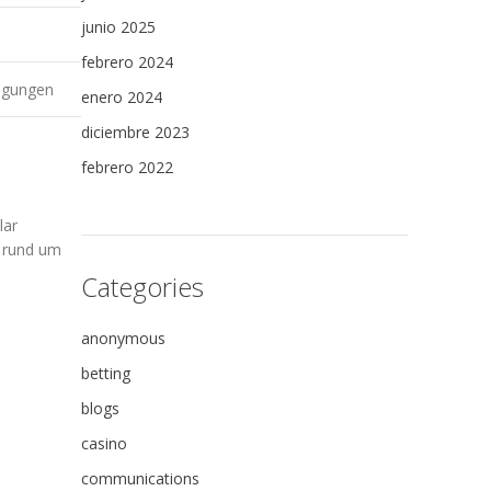
junio 2025
febrero 2024
ngungen
enero 2024
diciembre 2023
febrero 2022
lar
t rund um
Categories
anonymous
betting
blogs
casino
communications