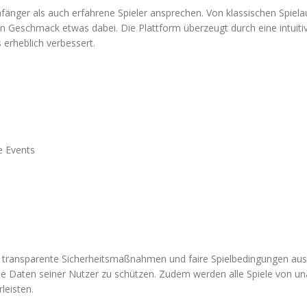
Anfänger als auch erfahrene Spieler ansprechen. Von klassischen Spie
den Geschmack etwas dabei. Die Plattform überzeugt durch eine intuiti
 erheblich verbessert.
e Events
ch transparente Sicherheitsmaßnahmen und faire Spielbedingungen au
e Daten seiner Nutzer zu schützen. Zudem werden alle Spiele von u
leisten.