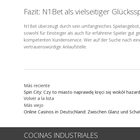
Fazit: N1Bet als vielseitiger Glückss
N1Bet überzeugt durch sein umfangreiches Spielangebot, 
sowohl für Einsteiger als auch für erfahrene Spieler gut 
kompetenten Kundenservice. Wer auf der Suche nach eine
vertrauenswürdige Anlaufstelle.
Más reciente
Spin City: Czy to miasto naprawdę kręci się wokół hazar
Volver a la lista
Más viejo
Online Casinos in Deutschland: Zwischen Glanz und Scha
COCINAS INDUSTRIALES