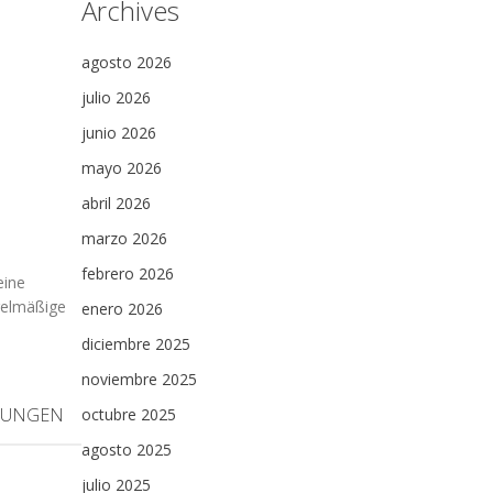
Archives
agosto 2026
julio 2026
junio 2026
mayo 2026
abril 2026
marzo 2026
febrero 2026
eine
egelmäßige
enero 2026
diciembre 2025
noviembre 2025
GUNGEN
octubre 2025
agosto 2025
julio 2025