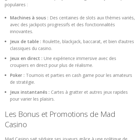
populaires :
Machines à sous :
Des centaines de slots aux thèmes variés,
avec des jackpots progressifs et des fonctionnalités
innovantes.
Jeux de table :
Roulette, blackjack, baccarat, et bien d’autres
classiques du casino.
Jeux en direct :
Une expérience immersive avec des
croupiers en direct pour plus de réalisme.
Poker :
Tournois et parties en cash game pour les amateurs
de stratégie.
Jeux instantanés :
Cartes à gratter et autres jeux rapides
pour varier les plaisirs.
Les Bonus et Promotions de Mad
Casino
Mad Casino sait séduire ses joueurs grâce à une politique de