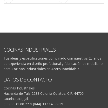
COCINAS INDUSTRIALES
Tus ideas y especificaciones combinado con nuestros 25 años
de experiencia en diseño profesional y fabricación de mobiliario
para
Cocinas Industriales
en
Acero Inoxidable
DATOS DE CONTACTO
Cocinas Industriales
Hacienda de Tala 2288 Colonia Oblatos, C.P. 44700,
Guadalajara, Jal.
(33) 36 49 00 22 o (044) 33 1145 0639