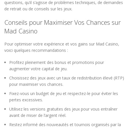
questions, qu’il s’agisse de problèmes techniques, de demandes
de retrait ou de conseils sur les jeux.
Conseils pour Maximiser Vos Chances sur
Mad Casino
Pour optimiser votre expérience et vos gains sur Mad Casino,
voici quelques recommandations :
Profitez pleinement des bonus et promotions pour
augmenter votre capital de jeu.
Choisissez des jeux avec un taux de redistribution élevé (RTP)
pour maximiser vos chances.
Fixez-vous un budget de jeu et respectez-le pour éviter les
pertes excessives.
Utilisez les versions gratuites des jeux pour vous entraîner
avant de miser de l’argent réel.
Restez informé des nouveautés et tournois organisés par la