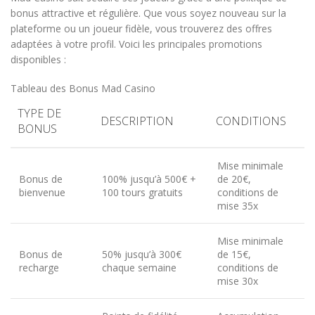
bonus attractive et régulière. Que vous soyez nouveau sur la
plateforme ou un joueur fidèle, vous trouverez des offres
adaptées à votre profil. Voici les principales promotions
disponibles :
Tableau des Bonus Mad Casino
TYPE DE
DESCRIPTION
CONDITIONS
BONUS
Mise minimale
Bonus de
100% jusqu’à 500€ +
de 20€,
bienvenue
100 tours gratuits
conditions de
mise 35x
Mise minimale
Bonus de
50% jusqu’à 300€
de 15€,
recharge
chaque semaine
conditions de
mise 30x