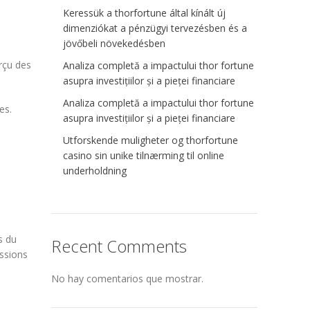
Keressük a thorfortune által kínált új
dimenziókat a pénzügyi tervezésben és a
jövőbeli növekedésben
rçu des
Analiza completă a impactului thor fortune
asupra investițiilor și a pieței financiare
Analiza completă a impactului thor fortune
es.
asupra investițiilor și a pieței financiare
Utforskende muligheter og thorfortune
casino sin unike tilnærming til online
underholdning
s du
Recent Comments
essions
No hay comentarios que mostrar.