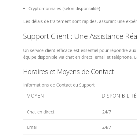
Cryptomonnaies (selon disponibilité)
Les délais de traitement sont rapides, assurant une expéri
Support Client : Une Assistance Réa
Un service client efficace est essentiel pour répondre au
équipe disponible via chat en direct, email et téléphone
Horaires et Moyens de Contact
Informations de Contact du Support
MOYEN
DISPONIBILITÉ
Chat en direct
24/7
Email
24/7