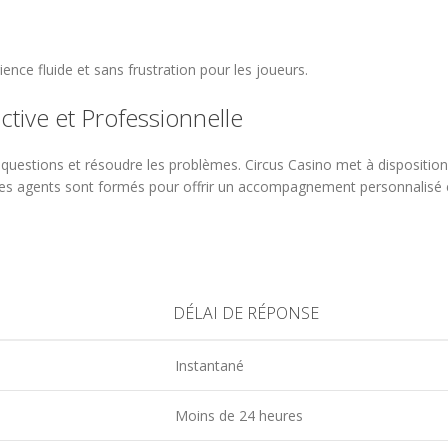
ence fluide et sans frustration pour les joueurs.
ctive et Professionnelle
x questions et résoudre les problèmes. Circus Casino met à dispositio
. Les agents sont formés pour offrir un accompagnement personnalisé e
DÉLAI DE RÉPONSE
Instantané
Moins de 24 heures