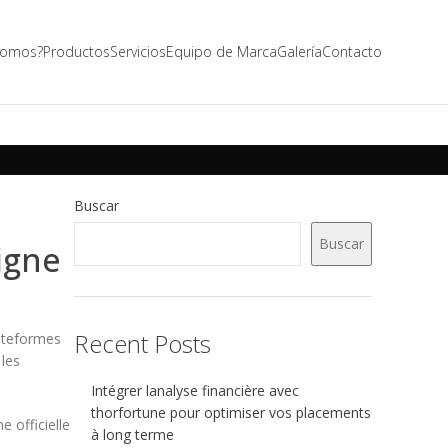
Somos?
Productos
Servicios
Equipo de Marca
Galería
Contacto
Buscar
Buscar
igne
Recent Posts
lateformes
 les
Intégrer lanalyse financière avec
thorfortune pour optimiser vos placements
e officielle
à long terme