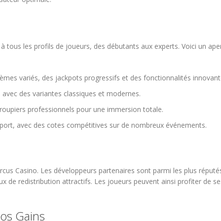
tous les profils de joueurs, des débutants aux experts. Voici un ape
èmes variés, des jackpots progressifs et des fonctionnalités innovant
, avec des variantes classiques et modernes.
roupiers professionnels pour une immersion totale.
port, avec des cotes compétitives sur de nombreux événements.
ircus Casino. Les développeurs partenaires sont parmi les plus réputé
x de redistribution attractifs. Les joueurs peuvent ainsi profiter de s
Vos Gains