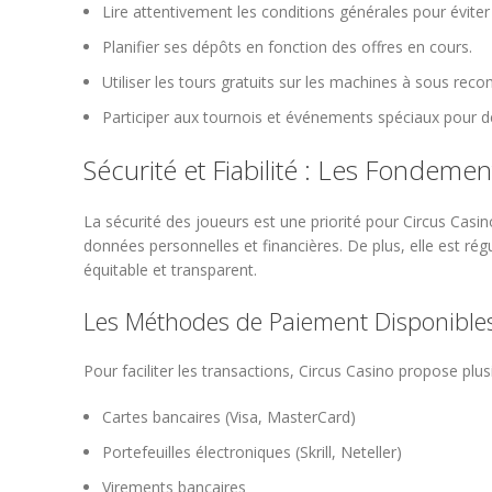
Lire attentivement les conditions générales pour éviter 
Planifier ses dépôts en fonction des offres en cours.
Utiliser les tours gratuits sur les machines à sous r
Participer aux tournois et événements spéciaux pour
Sécurité et Fiabilité : Les Fondeme
La sécurité des joueurs est une priorité pour Circus Casi
données personnelles et financières. De plus, elle est ré
équitable et transparent.
Les Méthodes de Paiement Disponible
Pour faciliter les transactions, Circus Casino propose plus
Cartes bancaires (Visa, MasterCard)
Portefeuilles électroniques (Skrill, Neteller)
Virements bancaires