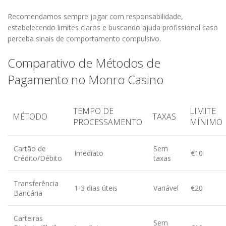
Recomendamos sempre jogar com responsabilidade,
estabelecendo limites claros e buscando ajuda profissional caso
perceba sinais de comportamento compulsivo.
Comparativo de Métodos de
Pagamento no Monro Casino
TEMPO DE
LIMITE
MÉTODO
TAXAS
PROCESSAMENTO
MÍNIMO
Cartão de
Sem
Imediato
€10
Crédito/Débito
taxas
Transferência
1-3 dias úteis
Variável
€20
Bancária
Carteiras
Sem