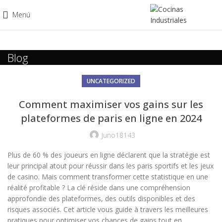
Menú
Blog
UNCATEGORIZED
Comment maximiser vos gains sur les
plateformes de paris en ligne en 2024
Juno18143
Plus de 60 % des joueurs en ligne déclarent que la stratégie est
leur principal atout pour réussir dans les paris sportifs et les jeux
de casino. Mais comment transformer cette statistique en une
réalité profitable ? La clé réside dans une compréhension
approfondie des plateformes, des outils disponibles et des
risques associés. Cet article vous guide à travers les meilleures
pratiques pour optimiser vos chances de gains tout en