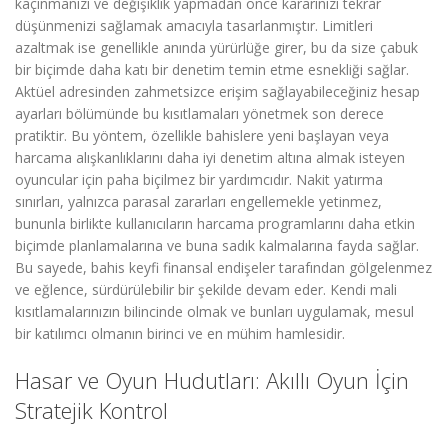
kaçınmanızı ve değişiklik yapmadan önce kararınızı tekrar
düşünmenizi sağlamak amacıyla tasarlanmıştır. Limitleri
azaltmak ise genellikle anında yürürlüğe girer, bu da size çabuk
bir biçimde daha katı bir denetim temin etme esnekliği sağlar.
Aktüel adresinden zahmetsizce erişim sağlayabileceğiniz hesap
ayarları bölümünde bu kısıtlamaları yönetmek son derece
pratiktir. Bu yöntem, özellikle bahislere yeni başlayan veya
harcama alışkanlıklarını daha iyi denetim altına almak isteyen
oyuncular için paha biçilmez bir yardımcıdır. Nakit yatırma
sınırları, yalnızca parasal zararları engellemekle yetinmez,
bununla birlikte kullanıcıların harcama programlarını daha etkin
biçimde planlamalarına ve buna sadık kalmalarına fayda sağlar.
Bu sayede, bahis keyfi finansal endişeler tarafından gölgelenmez
ve eğlence, sürdürülebilir bir şekilde devam eder. Kendi mali
kısıtlamalarınızın bilincinde olmak ve bunları uygulamak, mesul
bir katılımcı olmanın birinci ve en mühim hamlesidir.
Hasar ve Oyun Hudutları: Akıllı Oyun İçin
Stratejik Kontrol