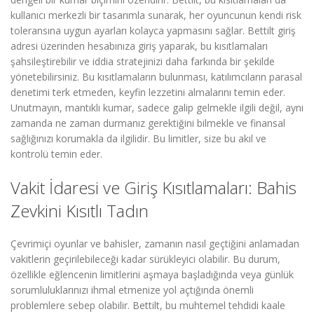
kullanıcı merkezli bir tasarımla sunarak, her oyuncunun kendi risk
toleransına uygun ayarları kolayca yapmasını sağlar. Bettilt giriş
adresi üzerinden hesabınıza giriş yaparak, bu kısıtlamaları
şahsileştirebilir ve iddia stratejinizi daha farkında bir şekilde
yönetebilirsiniz. Bu kısıtlamaların bulunması, katılımcıların parasal
denetimi terk etmeden, keyfin lezzetini almalarını temin eder.
Unutmayın, mantıklı kumar, sadece galip gelmekle ilgili değil, aynı
zamanda ne zaman durmanız gerektiğini bilmekle ve finansal
sağlığınızı korumakla da ilgilidir. Bu limitler, size bu akıl ve
kontrolü temin eder.
Vakit İdaresi ve Giriş Kısıtlamaları: Bahis
Zevkini Kısıtlı Tadın
Çevrimiçi oyunlar ve bahisler, zamanın nasıl geçtiğini anlamadan
vakitlerin geçirilebileceği kadar sürükleyici olabilir. Bu durum,
özellikle eğlencenin limitlerini aşmaya başladığında veya günlük
sorumluluklarınızı ihmal etmenize yol açtığında önemli
problemlere sebep olabilir. Bettilt, bu muhtemel tehdidi kaale