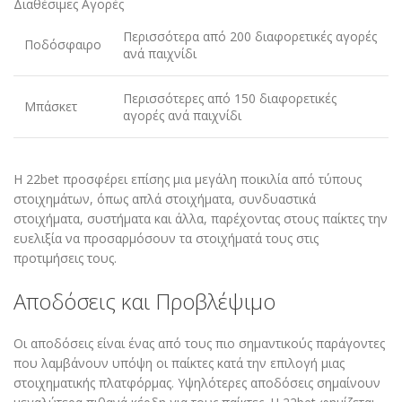
Διαθέσιμες Αγορές
Περισσότερα από 200 διαφορετικές αγορές
Ποδόσφαιρο
ανά παιχνίδι
Περισσότερες από 150 διαφορετικές
Μπάσκετ
αγορές ανά παιχνίδι
Η 22bet προσφέρει επίσης μια μεγάλη ποικιλία από τύπους
στοιχημάτων, όπως απλά στοιχήματα, συνδυαστικά
στοιχήματα, συστήματα και άλλα, παρέχοντας στους παίκτες την
ευελιξία να προσαρμόσουν τα στοιχήματά τους στις
προτιμήσεις τους.
Αποδόσεις και Προβλέψιμο
Οι αποδόσεις είναι ένας από τους πιο σημαντικούς παράγοντες
που λαμβάνουν υπόψη οι παίκτες κατά την επιλογή μιας
στοιχηματικής πλατφόρμας. Υψηλότερες αποδόσεις σημαίνουν