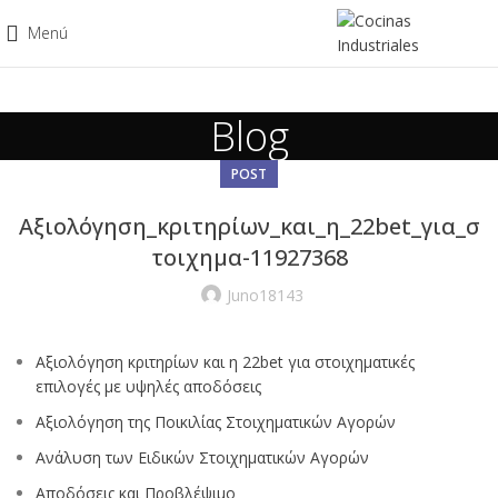
Menú
Blog
POST
Αξιολόγηση_κριτηρίων_και_η_22bet_για_σ
τοιχημα-11927368
Juno18143
Αξιολόγηση κριτηρίων και η 22bet για στοιχηματικές
επιλογές με υψηλές αποδόσεις
Αξιολόγηση της Ποικιλίας Στοιχηματικών Αγορών
Ανάλυση των Ειδικών Στοιχηματικών Αγορών
Αποδόσεις και Προβλέψιμο