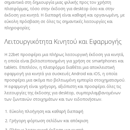
σημαντικά στη δημιουργία μιας φιλικής προς τον χρήστη
πλατφόρμας, τόσο στην έκδοση για desktop όσο και στην
έκδοση για κινητά. Η διεπαφή είναι καθαρή και οργανωμένη, με
εύκολη πρόσβαση σε όλες τις σημαντικές λειτουργίες και
πληροφορίες.
Λειτουργικότητα Κινητού και Εφαρμογής
Η 22bet προσφέρει μια πλήρως λειτουργική έκδοση για κινητά,
η οποία είναι βελτιστοποιημένη για χρήση σε smartphones και
tablets. Επιπλέον, η πλατφόρμα διαθέτει μια αποκλειστική
εφαρμογή για κινητά για συσκευές Android και iOS, η οποία
προσφέρει μια ακόμα πιο βελτιωμένη εμπειρία στοιχηματισμού.
Η εφαρμογή είναι γρήγορη, αξιόπιστη και προσφέρει όλες τις
λειτουργίες της έκδοσης για desktop, συμπεριλαμβανομένων
των ζωντανών στοιχημάτων και των ειδοποιήσεων.
Εύκολη πλοήγηση και καθαρή διεπαφή
Γρήγορη φόρτωση σελίδων και απόκριση
Πλήρως λειτουργική έκδοση για κινητά