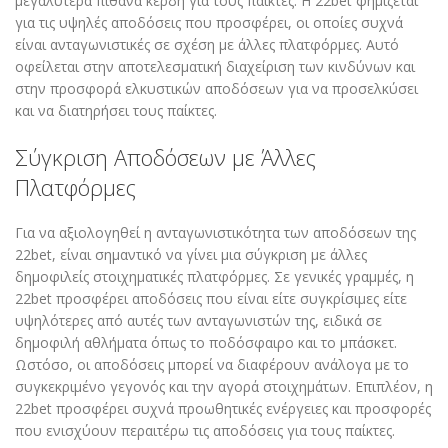
μεγαλύτερα πιθανά κέρδη για τους παίκτες. Η 22bet φημίζεται
για τις υψηλές αποδόσεις που προσφέρει, οι οποίες συχνά
είναι ανταγωνιστικές σε σχέση με άλλες πλατφόρμες. Αυτό
οφείλεται στην αποτελεσματική διαχείριση των κινδύνων και
στην προσφορά ελκυστικών αποδόσεων για να προσελκύσει
και να διατηρήσει τους παίκτες.
Σύγκριση Αποδόσεων με Άλλες
Πλατφόρμες
Για να αξιολογηθεί η ανταγωνιστικότητα των αποδόσεων της
22bet, είναι σημαντικό να γίνει μια σύγκριση με άλλες
δημοφιλείς στοιχηματικές πλατφόρμες. Σε γενικές γραμμές, η
22bet προσφέρει αποδόσεις που είναι είτε συγκρίσιμες είτε
υψηλότερες από αυτές των ανταγωνιστών της, ειδικά σε
δημοφιλή αθλήματα όπως το ποδόσφαιρο και το μπάσκετ.
Ωστόσο, οι αποδόσεις μπορεί να διαφέρουν ανάλογα με το
συγκεκριμένο γεγονός και την αγορά στοιχημάτων. Επιπλέον, η
22bet προσφέρει συχνά προωθητικές ενέργειες και προσφορές
που ενισχύουν περαιτέρω τις αποδόσεις για τους παίκτες.