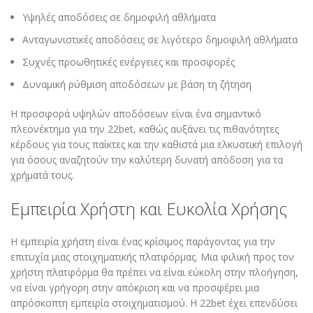
Υψηλές αποδόσεις σε δημοφιλή αθλήματα
Ανταγωνιστικές αποδόσεις σε λιγότερο δημοφιλή αθλήματα
Συχνές προωθητικές ενέργειες και προσφορές
Δυναμική ρύθμιση αποδόσεων με βάση τη ζήτηση
Η προσφορά υψηλών αποδόσεων είναι ένα σημαντικό
πλεονέκτημα για την 22bet, καθώς αυξάνει τις πιθανότητες
κέρδους για τους παίκτες και την καθιστά μια ελκυστική επιλογή
για όσους αναζητούν την καλύτερη δυνατή απόδοση για τα
χρήματά τους.
Εμπειρία Χρήστη και Ευκολία Χρήσης
Η εμπειρία χρήστη είναι ένας κρίσιμος παράγοντας για την
επιτυχία μιας στοιχηματικής πλατφόρμας. Μια φιλική προς τον
χρήστη πλατφόρμα θα πρέπει να είναι εύκολη στην πλοήγηση,
να είναι γρήγορη στην απόκριση και να προσφέρει μια
απρόσκοπτη εμπειρία στοιχηματισμού. Η 22bet έχει επενδύσει