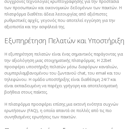
σύγχρονες τεχνολογίες κρυπτογράφησης για την προστασία
των προσωπικών και οικονομικών δεδομένων των παικτών. Η
πλατφόρμα διαθέτει άδεια λειτουργίας από αξιόπιστες
ρυθμιστικές αρχές, γεγονός που αποτελεί εγγύηση για την
αξιοπιστία και την ασφάλειά της.
Εξυπηρέτηση Πελατών και Υποστήριξη
Η εξυπηρέτηση πελατών είναι ένας σημαντικός παράγοντας για
την αξιολόγηση μιας στοιχηματικής πλατφόρμας. Η 22bet
προσφέρει υποστήριξη πελατών μέσω διαφόρων καναλιών,
συμπεριλαμβανομένου του ζωντανού chat, του email και του
τηλεφώνου. Η ομάδα υποστήριξης είναι διαθέσιμη 24/7 και
είναι εκπαιδευμένη να παρέχει γρήγορη και αποτελεσματική
βοήθεια στους παίκτες.
Η πλατφόρμα προσφέρει επίσης μια εκτενή ενότητα συχνών
ερωτήσεων (FAQ), η οποία απαντά σε πολλές από τις πιο
συνηθισμένες ερωτήσεις των παικτών.