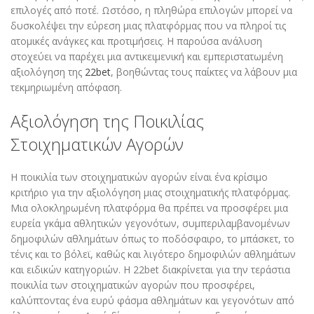
επιλογές από ποτέ. Ωστόσο, η πληθώρα επιλογών μπορεί να
δυσκολέψει την εύρεση μιας πλατφόρμας που να πληροί τις
ατομικές ανάγκες και προτιμήσεις. Η παρούσα ανάλυση
στοχεύει να παρέχει μια αντικειμενική και εμπεριστατωμένη
αξιολόγηση της
22bet
, βοηθώντας τους παίκτες να λάβουν μια
τεκμηριωμένη απόφαση.
Αξιολόγηση της Ποικιλίας
Στοιχηματικών Αγορών
Η ποικιλία των στοιχηματικών αγορών είναι ένα κρίσιμο
κριτήριο για την αξιολόγηση μιας στοιχηματικής πλατφόρμας.
Μια ολοκληρωμένη πλατφόρμα θα πρέπει να προσφέρει μια
ευρεία γκάμα αθλητικών γεγονότων, συμπεριλαμβανομένων
δημοφιλών αθλημάτων όπως το ποδόσφαιρο, το μπάσκετ, το
τένις και το βόλεϊ, καθώς και λιγότερο δημοφιλών αθλημάτων
και ειδικών κατηγοριών. Η 22bet διακρίνεται για την τεράστια
ποικιλία των στοιχηματικών αγορών που προσφέρει,
καλύπτοντας ένα ευρύ φάσμα αθλημάτων και γεγονότων από